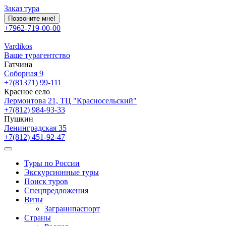
Заказ тура
Позвоните мне!
+7962-719-00-00
Vardikos
Ваше турагентство
Гатчина
Соборная 9
+7(81371) 99-111
Красное село
Лермонтова 21, ТЦ "Красносельский"
+7(812) 984-93-33
Пушкин
Ленинградская 35
+7(812) 451-92-47
Туры по России
Экскурсионные туры
Поиск туров
Спецпредложения
Визы
Заграннпаспорт
Страны