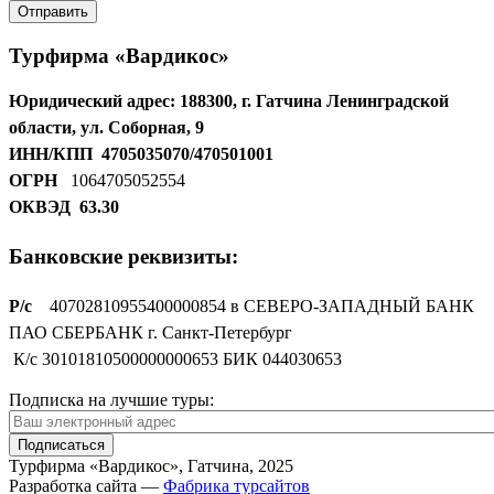
Турфирма «Вардикос»
Юридический адрес:
188300, г. Гатчина Ленинградской
области, ул. Соборная, 9
ИНН/КПП
4705035070/470501001
ОГРН
1064705052554
ОКВЭД
63.30
Банковские реквизиты:
Р/с
40702810955400000854 в СЕВЕРО-ЗАПАДНЫЙ БАНК
ПАО СБЕРБАНК г. Санкт-Петербург
К/с 30101810500000000653 БИК 044030653
Подписка на
лучшие туры:
Турфирма «Вардикос», Гатчина, 2025
Разработка сайта —
Фабрика турсайтов