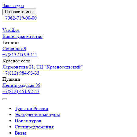
Заказ тура
Позвоните мне!
+7962-719-00-00
Vardikos
Ваше турагентство
Гатчина
Соборная 9
+7(81371) 99-111
Красное село
Лермонтова 21, ТЦ "Красносельский"
+7(812) 984-93-33
Пушкин
Ленинградская 35
+7(812) 451-92-47
Туры по России
Экскурсионные туры
Поиск туров
Спецпредложения
Визы