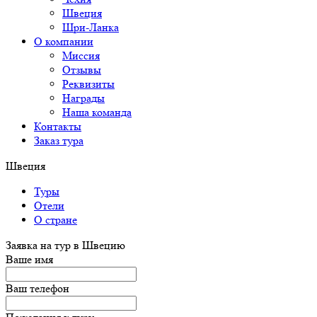
Швеция
Шри-Ланка
О компании
Миссия
Отзывы
Реквизиты
Награды
Наша команда
Контакты
Заказ тура
Швеция
Туры
Отели
О стране
Заявка на тур в Швецию
Ваше имя
Ваш телефон