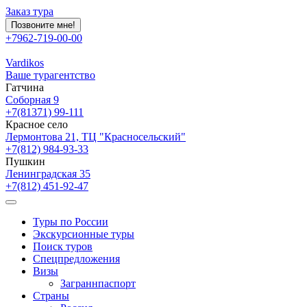
Заказ тура
Позвоните мне!
+7962-719-00-00
Vardikos
Ваше турагентство
Гатчина
Соборная 9
+7(81371) 99-111
Красное село
Лермонтова 21, ТЦ "Красносельский"
+7(812) 984-93-33
Пушкин
Ленинградская 35
+7(812) 451-92-47
Туры по России
Экскурсионные туры
Поиск туров
Спецпредложения
Визы
Заграннпаспорт
Страны