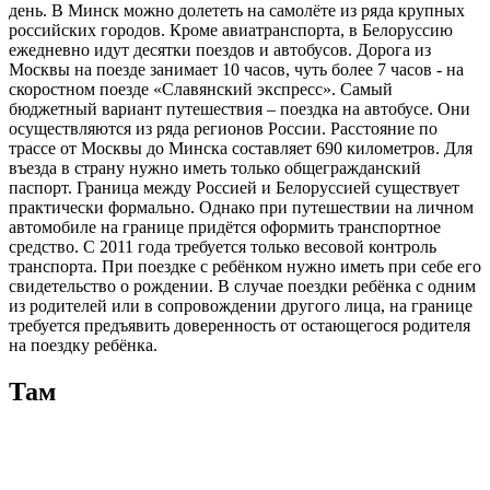
день. В Минск можно долететь на самолёте из ряда крупных
российских городов. Кроме авиатранспорта, в Белоруссию
ежедневно идут десятки поездов и автобусов. Дорога из
Москвы на поезде занимает 10 часов, чуть более 7 часов - на
скоростном поезде «Славянский экспресс». Самый
бюджетный вариант путешествия – поездка на автобусе. Они
осуществляются из ряда регионов России. Расстояние по
трассе от Москвы до Минска составляет 690 километров. Для
въезда в страну нужно иметь только общегражданский
паспорт. Граница между Россией и Белоруссией существует
практически формально. Однако при путешествии на личном
автомобиле на границе придётся оформить транспортное
средство. С 2011 года требуется только весовой контроль
транспорта. При поездке с ребёнком нужно иметь при себе его
свидетельство о рождении. В случае поездки ребёнка с одним
из родителей или в сопровождении другого лица, на границе
требуется предъявить доверенность от остающегося родителя
на поездку ребёнка.
Там