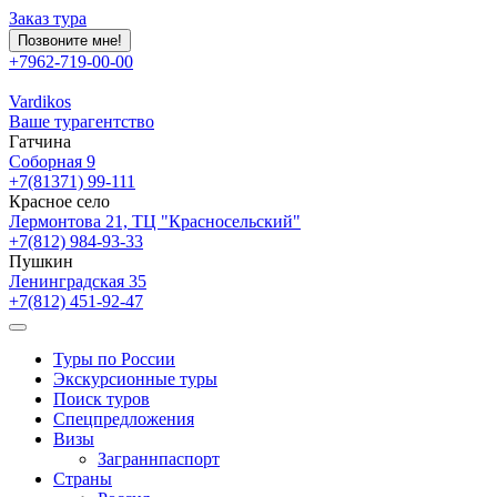
Заказ тура
Позвоните мне!
+7962-719-00-00
Vardikos
Ваше турагентство
Гатчина
Соборная 9
+7(81371) 99-111
Красное село
Лермонтова 21, ТЦ "Красносельский"
+7(812) 984-93-33
Пушкин
Ленинградская 35
+7(812) 451-92-47
Туры по России
Экскурсионные туры
Поиск туров
Спецпредложения
Визы
Заграннпаспорт
Страны