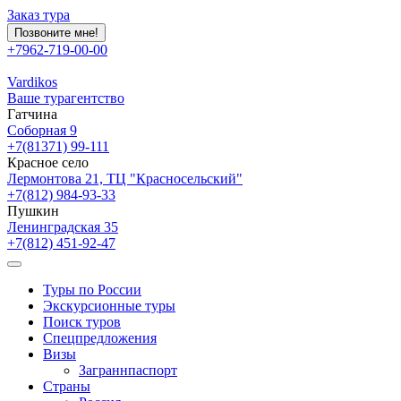
Заказ тура
Позвоните мне!
+7962-719-00-00
Vardikos
Ваше турагентство
Гатчина
Соборная 9
+7(81371) 99-111
Красное село
Лермонтова 21, ТЦ "Красносельский"
+7(812) 984-93-33
Пушкин
Ленинградская 35
+7(812) 451-92-47
Туры по России
Экскурсионные туры
Поиск туров
Спецпредложения
Визы
Заграннпаспорт
Страны