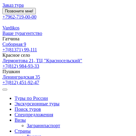
Заказ тура
Позвоните мне!
+7962-719-00-00
Vardikos
Ваше турагентство
Гатчина
Соборная 9
+7(81371) 99-111
Красное село
Лермонтова 21, ТЦ "Красносельский"
+7(812) 984-93-33
Пушкин
Ленинградская 35
+7(812) 451-92-47
Туры по России
Экскурсионные туры
Поиск туров
Спецпредложения
Визы
Заграннпаспорт
Страны