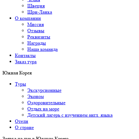
Швеция
Шри-Ланка
О компании
Миссия
Отзывы
Реквизиты
Награды
Наша команда
Контакты
Заказ тура
Южная Корея
Туры
Экскурсионные
Эконом
Оздоровительные
Отдых на море
Детский лагерь с изучением англ. языка
Отели
О стране
Заявка на тур в Южную Корею