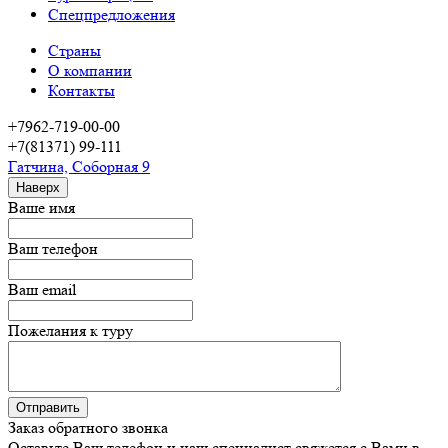
Спецпредложения
Страны
О компании
Контакты
+7962-719-00-00
+7(81371) 99-111
Гатчина, Соборная 9
Наверх
Ваше имя
Ваш телефон
Ваш email
Пожелания к туру
Заказ обратного звонка
Оставьте Ваш телефон и наш специалист свяжется с Вами в