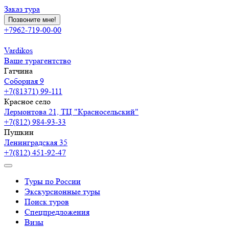
Заказ тура
Позвоните мне!
+7962-719-00-00
Vardikos
Ваше турагентство
Гатчина
Соборная 9
+7(81371) 99-111
Красное село
Лермонтова 21, ТЦ "Красносельский"
+7(812) 984-93-33
Пушкин
Ленинградская 35
+7(812) 451-92-47
Туры по России
Экскурсионные туры
Поиск туров
Спецпредложения
Визы