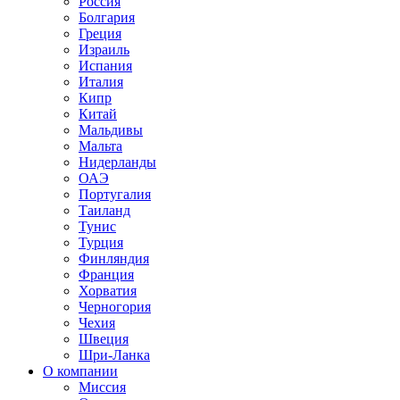
Россия
Болгария
Греция
Израиль
Испания
Италия
Кипр
Китай
Мальдивы
Мальта
Нидерланды
ОАЭ
Португалия
Таиланд
Тунис
Турция
Финляндия
Франция
Хорватия
Черногория
Чехия
Швеция
Шри-Ланка
О компании
Миссия