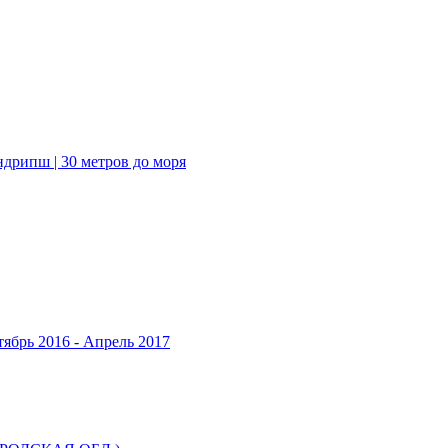
ндрипш | 30 метров до моря
ябрь 2016 - Апрель 2017