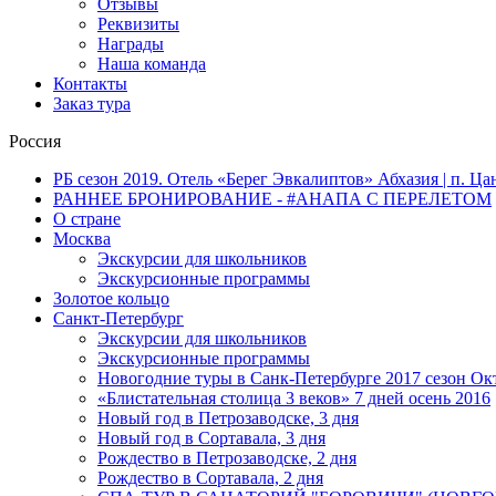
Отзывы
Реквизиты
Награды
Наша команда
Контакты
Заказ тура
Россия
РБ сезон 2019. Отель «Берег Эвкалиптов» Абхазия | п. Ца
РАННЕЕ БРОНИРОВАНИЕ - #АНАПА С ПЕРЕЛЕТОМ
О стране
Москва
Экскурсии для школьников
Экскурсионные программы
Золотое кольцо
Санкт-Петербург
Экскурсии для школьников
Экскурсионные программы
Новогодние туры в Санк-Петербурге 2017 сезон Окт
«Блистательная столица 3 веков» 7 дней осень 2016
Новый год в Петрозаводске, 3 дня
Новый год в Сортавала, 3 дня
Рождество в Петрозаводске, 2 дня
Рождество в Сортавала, 2 дня