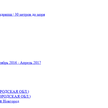
ндрипш | 30 метров до моря
ябрь 2016 - Апрель 2017
РОДСКАЯ ОБЛ.)
ОРОДСКАЯ ОБЛ.)
ий Новгород