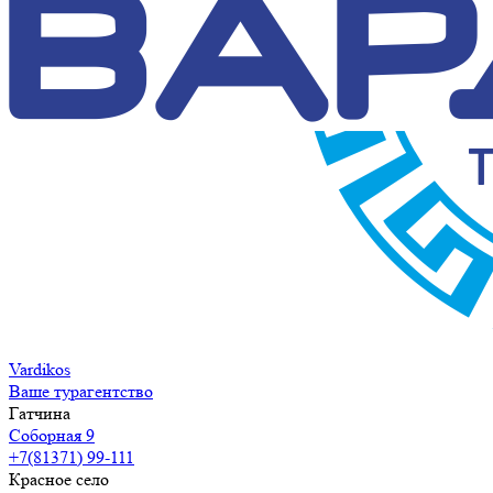
Vardikos
Ваше турагентство
Гатчина
Соборная 9
+7(81371) 99-111
Красное село