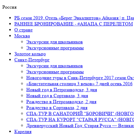
Россия
РБ сезон 2019. Отель «Берег Эвкалиптов» Абхазия | п. Ца
РАННЕЕ БРОНИРОВАНИЕ - #АНАПА С ПЕРЕЛЕТОМ
О стране
Москва
Экскурсии для школьников
Экскурсионные программы
Золотое кольцо
Санкт-Петербург
Экскурсии для школьников
Экскурсионные программы
Новогодние туры в Санк-Петербурге 2017 сезон Окт
«Блистательная столица 3 веков» 7 дней осень 2016
Новый год в Петрозаводске, 3 дня
Новый год в Сортавала, 3 дня
Рождество в Петрозаводске, 2 дня
Рождество в Сортавала, 2 дня
СПА-ТУР В САНАТОРИЙ "БОРОВИЧИ" (НОВГО
СПА-ТУР НА КУРОРТ "СТАРАЯ РУССА" (НОВГ
Древнерусский Новый Год: Старая Русса — Велик
Карелия