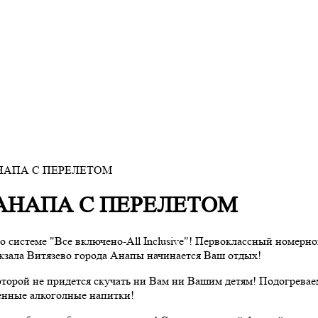
НАПА С ПЕРЕЛЕТОМ
#АНАПА С ПЕРЕЛЕТОМ
о системе "Все включено-All Inclusive"! Первоклассный номерн
вокзала Витязево города Анапы начинается Ваш отдых!
которой не придется скучать ни Вам ни Вашим детям! Подогревае
енные алкоголные напитки!