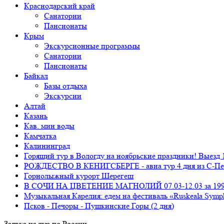
Краснодарский край
Санатории
Пансионаты
Крым
Экскурсионные программы
Санатории
Пансионаты
Байкал
Базы отдыха
Экскурсии
Алтай
Казань
Кав. мин воды
Камчатка
Калининград
Горящий тур в Вологду на ноябрьские праздники! Выезд 1
РОЖДЕСТВО В КЕНИГСБЕРГЕ - авиа тур 4 дня из С-Пе
Горнолыжный курорт Шерегеш
В СОЧИ НА ЦВЕТЕНИЕ МАГНОЛИЙ 07.03-12.03 за 1990
Музыкальная Карелия: едем на фестиваль «Ruskeala Symp
Псков - Печоры - Пушкинские Горы (2 дня)
Заявка на тур по России