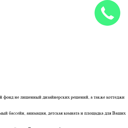
Закажите
звонок
ой фонд не лишенный дизайнерских решений, а также коттеджи
мый бассейн, анимация, детская комната и площадка для Ваших