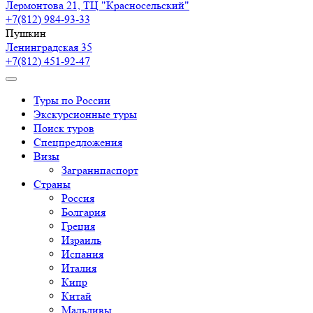
Лермонтова 21, ТЦ "Красносельский"
+7(812) 984-93-33
Пушкин
Ленинградская 35
+7(812) 451-92-47
Туры по России
Экскурсионные туры
Поиск туров
Спецпредложения
Визы
Заграннпаспорт
Страны
Россия
Болгария
Греция
Израиль
Испания
Италия
Кипр
Китай
Мальдивы