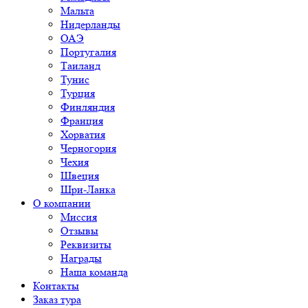
Мальта
Нидерланды
ОАЭ
Португалия
Таиланд
Тунис
Турция
Финляндия
Франция
Хорватия
Черногория
Чехия
Швеция
Шри-Ланка
О компании
Миссия
Отзывы
Реквизиты
Награды
Наша команда
Контакты
Заказ тура