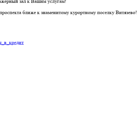
нажерный зал к Вашим услугам!
о проспекта ближе к знаменитому курортному поселку Витязево!
ы_в_кредит